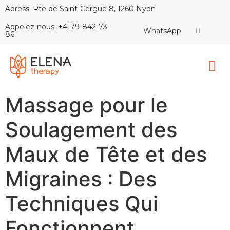
Adress: Rte de Saint-Cergue 8, 1260 Nyon
Appelez-nous: +4179-842-73-
WhatsApp
86
Massage pour le
Soulagement des
Maux de Tête et des
Migraines : Des
Techniques Qui
Fonctionnent