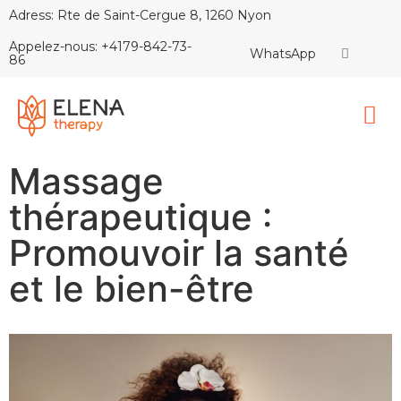
Adress: Rte de Saint-Cergue 8, 1260 Nyon
Appelez-nous: +4179-842-73-
WhatsApp
86
Massage
thérapeutique :
Promouvoir la santé
et le bien-être