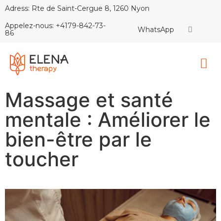
Adress: Rte de Saint-Cergue 8, 1260 Nyon
Appelez-nous: +4179-842-73-
WhatsApp
86
Massage et santé
mentale : Améliorer le
bien-être par le
toucher