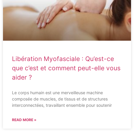
Libération Myofasciale : Qu’est-ce
que c’est et comment peut-elle vous
aider ?
Le corps humain est une merveilleuse machine
composée de muscles, de tissus et de structures
interconnectées, travaillant ensemble pour soutenir
READ MORE »