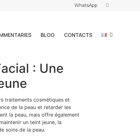
WhatsApp
MMENTARIES
BLOG
CONTACTS
acial : Une
Jeune
rs traitements cosmétiques et
nce de la peau et retarder les
ment la peau, mais offre également
aintenir un teint jeune, la
de soins de la peau.