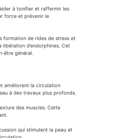
er à tonifier et raffermir les
 force et prévenir le
a formation de rides de stress et
la libération d’endorphines. Cet
n-être général.
 améliorent la circulation
peau à des travaux plus profonds.
 texture des muscles. Cette
ant.
ssion qui stimulent la peau et
irculation.