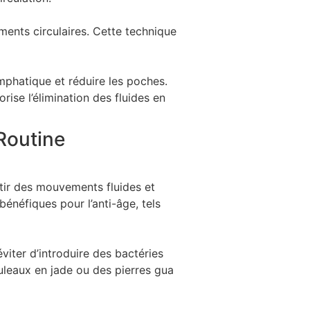
ments circulaires. Cette technique
phatique et réduire les poches.
ise l’élimination des fluides en
Routine
ntir des mouvements fluides et
bénéfiques pour l’anti-âge, tels
ter d’introduire des bactéries
uleaux en jade ou des pierres gua