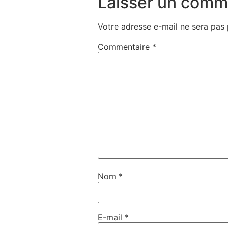
Laisser un comm
Votre adresse e-mail ne sera pas 
Commentaire
*
Nom
*
E-mail
*