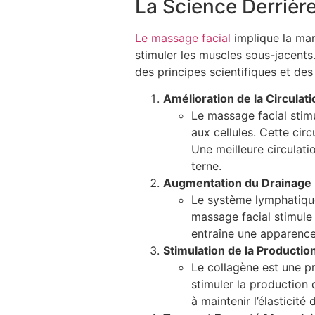
La Science Derrière
Le massage facial
implique la mani
stimuler les muscles sous-jacents.
des principes scientifiques et des
Amélioration de la Circulat
Le massage facial stimu
aux cellules. Cette circ
Une meilleure circulati
terne.
Augmentation du Drainage
Le système lymphatique 
massage facial stimule 
entraîne une apparence
Stimulation de la Productio
Le collagène est une pr
stimuler la production 
à maintenir l’élasticité