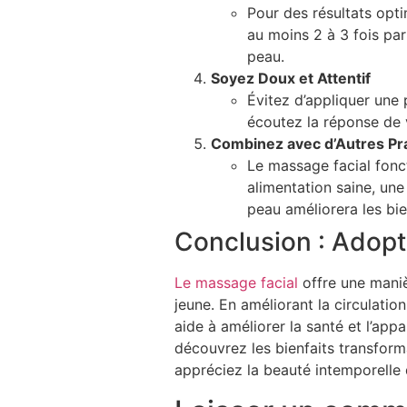
Pour des résultats opti
au moins 2 à 3 fois par
peau.
Soyez Doux et Attentif
Évitez d’appliquer une
écoutez la réponse de 
Combinez avec d’Autres Pra
Le massage facial fonct
alimentation saine, une
peau améliorera les bie
Conclusion : Adopt
Le massage facial
offre une manièr
jeune. En améliorant la circulatio
aide à améliorer la santé et l’app
découvrez les bienfaits transform
appréciez la beauté intemporelle 