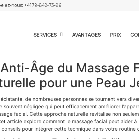
elez-nous: +4179-842-73-86
SERVICES
AVANTAGES
PRIX
CO
s Anti-Âge du Massage F
urelle pour une Peau 
t éclatante, de nombreuses personnes se tournent vers dive
 souvent négligée qui peut efficacement améliorer l’appare
assage facial. Cette approche naturelle revitalise non seule
et article explore comment le massage facial peut aider à m
s conseils pour intégrer cette technique dans votre routine 