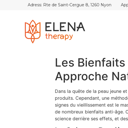
Adress: Rte de Saint-Cergue 8, 1260 Nyon
App
Les Bienfait
Approche Nat
Dans la quête de la peau jeune e
produits. Cependant, une méthode
signes du vieillissement est le m
de nombreux bienfaits anti-âge. C
science derrière ses effets, et de