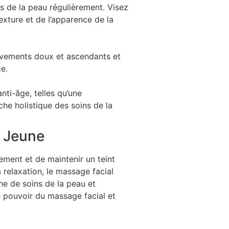
s de la peau régulièrement. Visez
exture et de l’apparence de la
ouvements doux et ascendants et
e.
nti-âge, telles qu’une
he holistique des soins de la
u Jeune
sement et de maintenir un teint
a relaxation, le massage facial
ne de soins de la peau et
e pouvoir du massage facial et