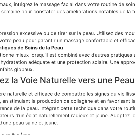
maux, intégrez le massage facial dans votre routine de soin
 semaine pour constater des améliorations notables de la t
 pression excessive ou de tirer sur la peau. Utilisez des m
votre peau pour garantir un massage confortable et efficac
tiques de Soins de la Peau
ionne mieux lorsqu’il est combiné avec d’autres pratiques a
 hydratation adéquate et une protection solaire. Une approc
nfaits globaux.
ez la Voie Naturelle vers une Pea
e naturelle et efficace de combattre les signes du vieillis
n, en stimulant la production de collagène et en favorisant l
arence de la peau. Intégrez cette technique dans votre routi
ateurs d’un éclat naturellement radieux et jeune. Adoptez l
d’une peau saine et jeune.