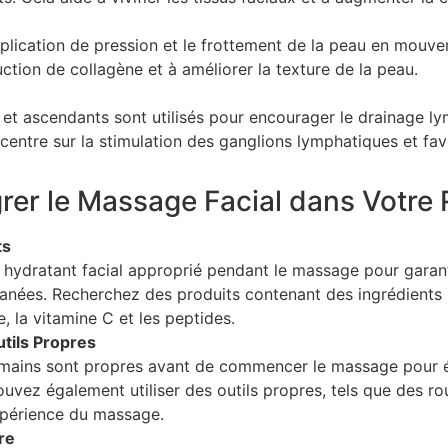
application de pression et le frottement de la peau en mouve
uction de collagène et à améliorer la texture de la peau.
 ascendants sont utilisés pour encourager le drainage lym
entre sur la stimulation des ganglions lymphatiques et favor
grer le Massage Facial dans Votre 
ts
un hydratant facial approprié pendant le massage pour gara
cutanées. Recherchez des produits contenant des ingrédients 
e, la vitamine C et les peptides.
utils Propres
ains sont propres avant de commencer le massage pour évi
uvez également utiliser des outils propres, tels que des ro
expérience du massage.
re