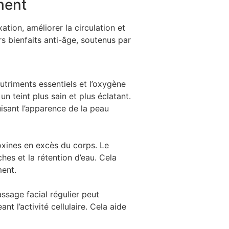
ment
ation, améliorer la circulation et
rs bienfaits anti-âge, soutenus par
nutriments essentiels et l’oxygène
un teint plus sain et plus éclatant.
uisant l’apparence de la peau
toxines en excès du corps. Le
hes et la rétention d’eau. Cela
ment.
assage facial régulier peut
t l’activité cellulaire. Cela aide