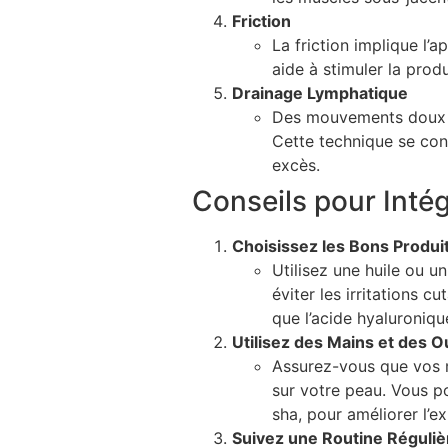
Friction
La friction implique l’
aide à stimuler la prod
Drainage Lymphatique
Des mouvements doux et
Cette technique se conc
excès.
Conseils pour Inté
Choisissez les Bons Produi
Utilisez une huile ou 
éviter les irritations 
que l’acide hyaluroniqu
Utilisez des Mains et des O
Assurez-vous que vos m
sur votre peau. Vous po
sha, pour améliorer l’
Suivez une Routine Réguliè