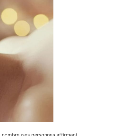
e nombreuses personnes affirmant