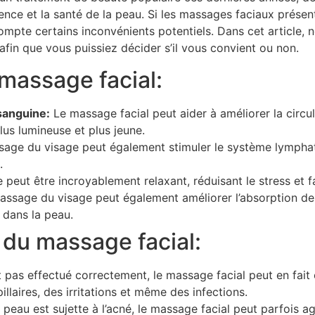
rence et la santé de la peau. Si les massages faciaux présen
pte certains inconvénients potentiels. Dans cet article, n
afin que vous puissiez décider s’il vous convient ou non.
massage facial:
 sanguine:
Le massage facial peut aider à améliorer la circul
us lumineuse et plus jeune.
age du visage peut également stimuler le système lymphatiq
.
peut être incroyablement relaxant, réduisant le stress et f
ssage du visage peut également améliorer l’absorption des
 dans la peau.
 du massage facial:
st pas effectué correctement, le massage facial peut en fa
laires, des irritations et même des infections.
 peau est sujette à l’acné, le massage facial peut parfois a