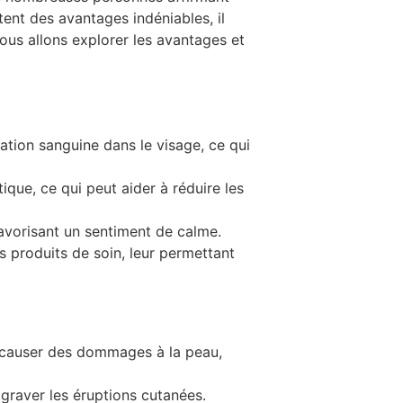
tent des avantages indéniables, il
ous allons explorer les avantages et
ation sanguine dans le visage, ce qui
ue, ce qui peut aider à réduire les
avorisant un sentiment de calme.
 produits de soin, leur permettant
it causer des dommages à la peau,
ggraver les éruptions cutanées.