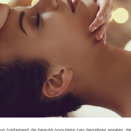
n traitement de beauté populaire ces dernières années, d