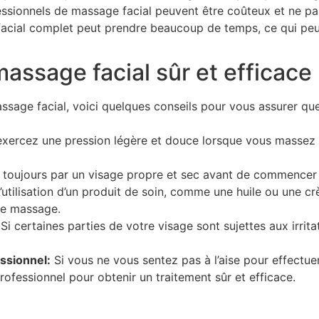
ssionnels de massage facial peuvent être coûteux et ne pas
cial complet peut prendre beaucoup de temps, ce qui peut
assage facial sûr et efficace
ssage facial, voici quelques conseils pour vous assurer que 
xercez une pression légère et douce lorsque vous massez le
ujours par un visage propre et sec avant de commencer 
’utilisation d’un produit de soin, comme une huile ou une cr
e le massage.
Si certaines parties de votre visage sont sujettes aux irritat
ssionnel:
Si vous ne vous sentez pas à l’aise pour effectu
rofessionnel pour obtenir un traitement sûr et efficace.