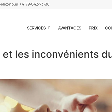
elez-nous: +4179-842-73-86
SERVICES
AVANTAGES
PRIX
CO
 et les inconvénients 