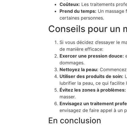
Coûteux:
Les traitements profe
Prend du temps:
Un massage fa
certaines personnes.
Conseils pour un m
Si vous décidez d’essayer le ma
de manière efficace:
Exercer une pression douce:
e
dommages.
Nettoyez la peau:
Commencez to
Utiliser des produits de soin:
L
lubrifier la peau, ce qui facilit
Évitez les zones à problèmes:
masser.
Envisagez un traitement profe
envisagez de faire appel à un p
En conclusion