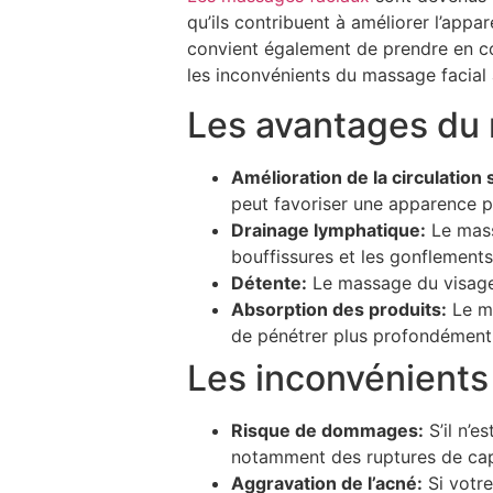
qu’ils contribuent à améliorer l’appa
convient également de prendre en com
les inconvénients du massage facial 
Les avantages du 
Amélioration de la circulation
peut favoriser une apparence pl
Drainage lymphatique:
Le mass
bouffissures et les gonflements
Détente:
Le massage du visage 
Absorption des produits:
Le ma
de pénétrer plus profondément
Les inconvénients
Risque de dommages:
S’il n’e
notamment des ruptures de capil
Aggravation de l’acné:
Si votre