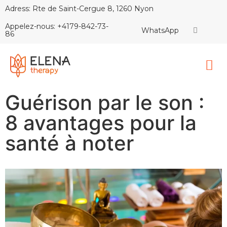
Adress: Rte de Saint-Cergue 8, 1260 Nyon
Appelez-nous: +4179-842-73-
WhatsApp
86
Guérison par le son :
8 avantages pour la
santé à noter