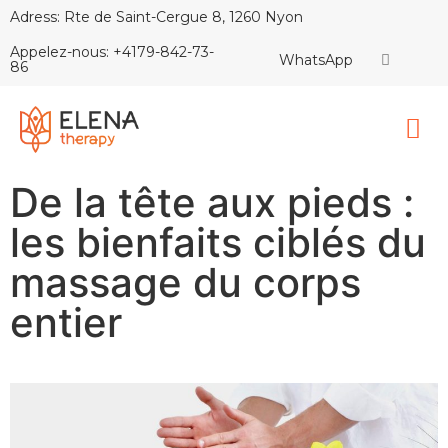
Adress: Rte de Saint-Cergue 8, 1260 Nyon
Appelez-nous: +4179-842-73-
WhatsApp
86
De la tête aux pieds :
les bienfaits ciblés du
massage du corps
entier