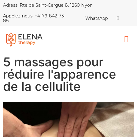
Adress: Rte de Saint-Cergue 8, 1260 Nyon
Appelez-nous: +4179-842-73-
WhatsApp
86
5 massages pour
réduire l'apparence
de la cellulite