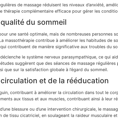
gulières de massage réduisent les niveaux d’anxiété, amélio
ne thérapie complémentaire efficace pour gérer les condition
a qualité du sommeil
 pour une santé optimale, mais de nombreuses personnes so
La massothérapie contribue à améliorer les habitudes de so
s qui contribuent de manière significative aux troubles du s
e déclenche le système nerveux parasympathique, ce qui aid
s études suggèrent que des séances de massage régulières p
nsi que sur la satisfaction globale à l’égard du sommeil.
 circulation et de la rééducation
uin, contribuant à améliorer la circulation dans tout le cor
riments aux tissus et aux muscles, contribuant ainsi à leur ré
d’une blessure ou d’une intervention chirurgicale, le massa
 de tissu cicatriciel, en soulageant la raideur musculaire e