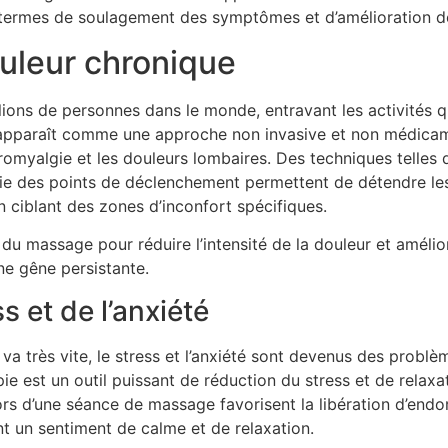
termes de soulagement des symptômes et d’amélioration de 
ouleur chronique
ions de personnes dans le monde, entravant les activités q
 apparaît comme une approche non invasive et non médicam
fibromyalgie et les douleurs lombaires. Des techniques telle
apie des points de déclenchement permettent de détendre les
n ciblant des zones d’inconfort spécifiques.
du massage pour réduire l’intensité de la douleur et amélio
ne gêne persistante.
s et de l’anxiété
va très vite, le stress et l’anxiété sont devenus des problè
e est un outil puissant de réduction du stress et de relaxa
s d’une séance de massage favorisent la libération d’endo
nt un sentiment de calme et de relaxation.