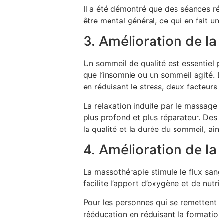
Il a été démontré que des séances ré
être mental général, ce qui en fait u
3. Amélioration de l
Un sommeil de qualité est essentiel
que l’insomnie ou un sommeil agité. 
en réduisant le stress, deux facteur
La relaxation induite par le massag
plus profond et plus réparateur. De
la qualité et la durée du sommeil, ai
4. Amélioration de la
La massothérapie stimule le flux sang
facilite l’apport d’oxygène et de nut
Pour les personnes qui se remettent 
rééducation en réduisant la formation