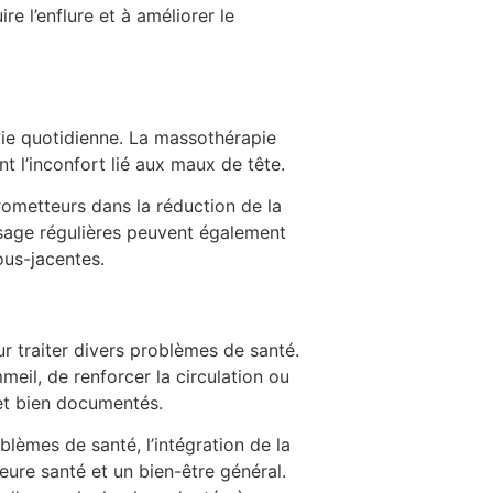
 l’enflure et à améliorer le
 vie quotidienne. La massothérapie
t l’inconfort lié aux maux de tête.
rometteurs dans la réduction de la
ssage régulières peuvent également
ous-jacentes.
r traiter divers problèmes de santé.
mmeil, de renforcer la circulation ou
et bien documentés.
lèmes de santé, l’intégration de la
eure santé et un bien-être général.