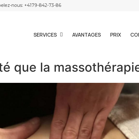
elez-nous: +4179-842-73-86
SERVICES
AVANTAGES
PRIX
CO
té que la massothérapi