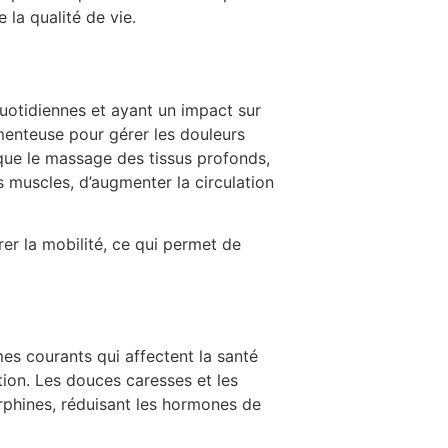
la qualité de vie.
uotidiennes et ayant un impact sur
enteuse pour gérer les douleurs
s que le massage des tissus profonds,
 muscles, d’augmenter la circulation
rer la mobilité, ce qui permet de
mes courants qui affectent la santé
tion. Les douces caresses et les
rphines, réduisant les hormones de