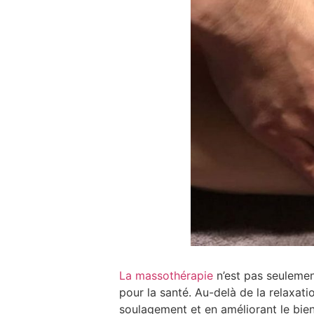
La massothérapie
n’est pas seulemen
pour la santé. Au-delà de la relaxat
soulagement et en améliorant le bie