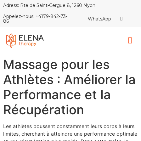
Adress: Rte de Saint-Cergue 8, 1260 Nyon
Appelez-nous: +4179-842-73-
WhatsApp
86
Massage pour les
Athlètes : Améliorer la
Performance et la
Récupération
Les athlètes poussent constamment leurs corps à leurs
limites, cherchant à atteindre une performance optimale